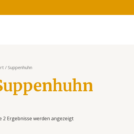
rt
/ Suppenhuhn
Suppenhuhn
le 2 Ergebnisse werden angezeigt