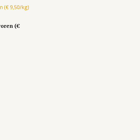
oren (€